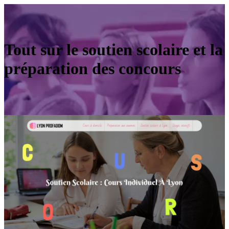
Tout sur le soutien scolaire et la
préparation des concours