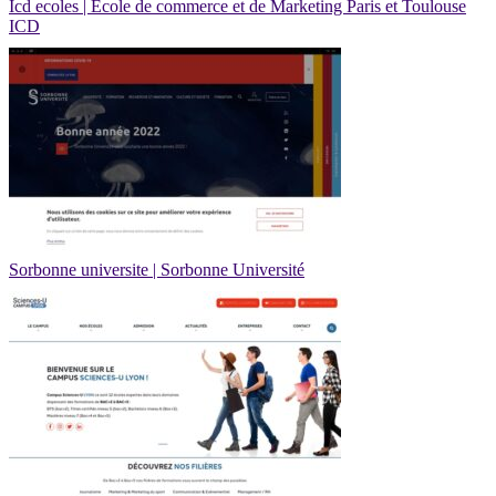
Icd ecoles | École de commerce et de Marketing Paris et Toulouse
ICD
Sorbonne universite | Sorbonne Université