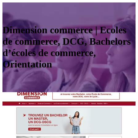
Dimension commerce | Ecoles
de commerce, DCG, Bachelors
d’écoles de commerce,
Orientation