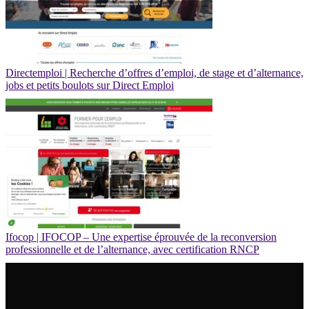
Di­rectemploi | Recherche d’offres d’emploi, de stage et d’alternance,
jobs et petits boulots sur Direct Emploi
Ifocop | IFOCOP – Une expertise éprouvée de la re­con­ver­sion
profes­sionnel­le et de l’alternance, avec cer­tifica­tion RNCP